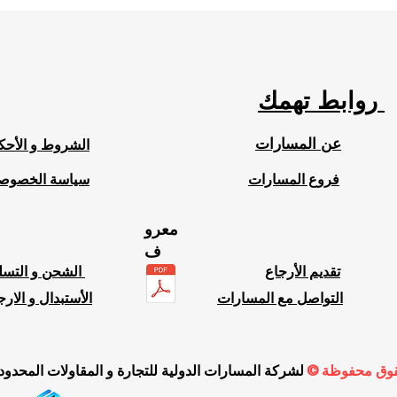
روابط تهمك
عن المسارات
الشروط و الأحك
فروع المسارات
سياسة الخصوص
معرو
ف
تقديم الأرجاع
الشحن و التسليم
التواصل مع المسارات
الأستبدال و الارج
قوق محفوظة ©