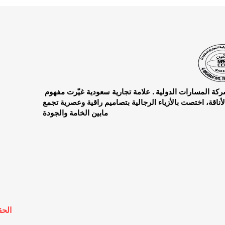
شركة المسارات الدولية . علامة تجارية سعودية غيّرت مفهوم
لأناقة، اختصت بالأزياء الرجالية بتصاميم راقية وعصرية تجمع
مابين الخامة والجودة
لشركة المسارات الدولية للتجارة و المقاولات المحدودة
الح